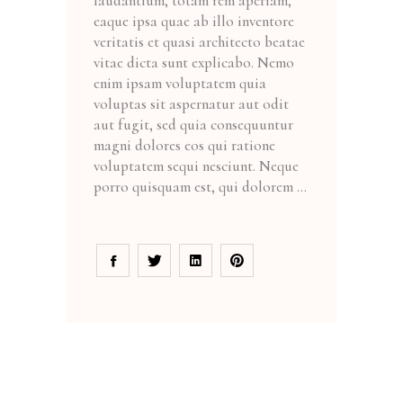
laudantium, totam rem aperiam,
eaque ipsa quae ab illo inventore
veritatis et quasi architecto beatae
vitae dicta sunt explicabo. Nemo
enim ipsam voluptatem quia
voluptas sit aspernatur aut odit
aut fugit, sed quia consequuntur
magni dolores eos qui ratione
voluptatem sequi nesciunt. Neque
porro quisquam est, qui dolorem