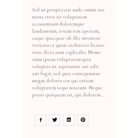
Sed ut perspiciatis unde omnis iste
natus error sit voluptatem
accusantium doloremque
laudantium, totam rem aperiam,
eaque ipsa quae ab illo inventore
veritatis et quasi architecto beatae
vitae dicta sunt explicabo. Nemo
enim ipsam voluptatem quia
voluptas sit aspernatur aut odit
aut fugit, sed quia consequuntur
magni dolores eos qui ratione
voluptatem sequi nesciunt. Neque
porro quisquam est, qui dolorem