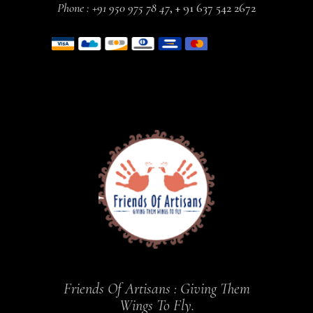
Phone :
+91 950 975 78 47
,
+ 91 637 542 2672
Friends Of Artisans : Giving Them
Wings To Fly.